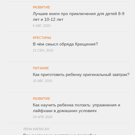
РАЗВИТИЕ
Лучшие книги про приключения для детей 8-9
лет и 10-12 лет
5 АВГ, 2020
КРЕСТИНЫ
В чём смысл обряда Крещения?
21 СЕН, 2015
ПИТАНИЕ
Как приготовить ребенку оригинальный завтрак?
15 АВГ, 2015
РАЗВИТИЕ
Как научить ребенка ползать: упражнения и
лайфхаки в домашних условиях
29 АПР, 2020
ЛЕНА НАПИСАЛ: