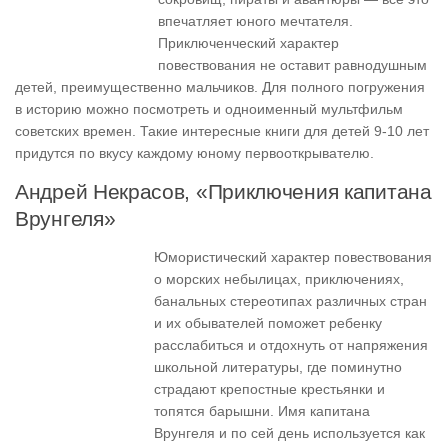
впечатляет юного мечтателя.
Приключенческий характер
повествования не оставит равнодушным
детей, преимущественно мальчиков. Для полного погружения
в историю можно посмотреть и одноименный мультфильм
советских времен. Такие интересные книги для детей 9-10 лет
придутся по вкусу каждому юному первооткрывателю.
Андрей Некрасов, «Приключения капитана
Врунгеля»
Юмористический характер повествования
о морских небылицах, приключениях,
банальных стереотипах различных стран
и их обывателей поможет ребенку
расслабиться и отдохнуть от напряжения
школьной литературы, где поминутно
страдают крепостные крестьянки и
топятся барышни. Имя капитана
Врунгеля и по сей день используется как