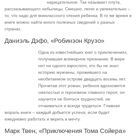
нарицательное. Так называют плута,
рассказывающего небылицы. Смешно, легко и увлекательно –
то, что надо для внеклассного чтения ребенка. В то же время в
книге можно найти много полезных сведений о разных
странах.
Даниэль Дэфо, «Робинзон Крузо»
Одна из известнейших книг о приключениях,
получившая всемирное признание. В мире
нет ни одного взрослого, кто бы не знал
историю мужчины, прожившего на
необитаемом острове двадцать восемь лет.
Прочитав этот роман, ребенок вдохновится
смелостью и героизмом главного героя, он
научится не бояться трудностей, не
отчаиваться и всегда трудиться. Главная
мораль книги – каждый добьется успеха, если будет
ежедневно работать и верить в мечту.
Марк Твен, «Приключения Тома Сойера»