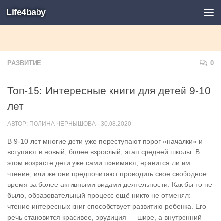
Life4baby
РАЗВИТИЕ
0
Топ-15: Интересные книги для детей 9-10
лет
АВТОР:
ПОЛИНА ЧЕРНЫШОВА
·
30.08.2020
В 9-10 лет многие дети уже переступают порог «началки» и
вступают в новый, более взрослый, этап средней школы. В
этом возрасте дети уже сами понимают, нравится ли им
чтение, или же они предпочитают проводить свое свободное
время за более активными видами деятельности. Как бы то не
было, образовательный процесс ещё никто не отменял:
чтение интересных книг способствует развитию ребенка. Его
речь становится красивее, эрудиция — шире, а внутренний