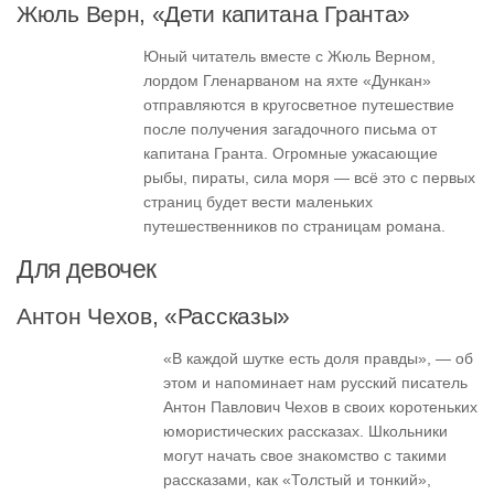
Жюль Верн, «Дети капитана Гранта»
Юный читатель вместе с Жюль Верном,
лордом Гленарваном на яхте «Дункан»
отправляются в кругосветное путешествие
после получения загадочного письма от
капитана Гранта. Огромные ужасающие
рыбы, пираты, сила моря — всё это с первых
страниц будет вести маленьких
путешественников по страницам романа.
Для девочек
Антон Чехов, «Рассказы»
«В каждой шутке есть доля правды», — об
этом и напоминает нам русский писатель
Антон Павлович Чехов в своих коротеньких
юмористических рассказах. Школьники
могут начать свое знакомство с такими
рассказами, как «Толстый и тонкий»,