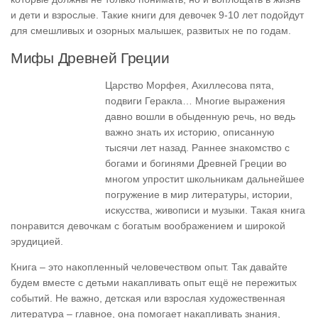
и дети и взрослые. Такие книги для девочек 9-10 лет подойдут
для смешливых и озорных малышек, развитых не по годам.
Мифы Древней Греции
Царство Морфея, Ахиллесова пята,
подвиги Геракла… Многие выражения
давно вошли в обыденную речь, но ведь
важно знать их историю, описанную
тысячи лет назад. Раннее знакомство с
богами и богинями Древней Греции во
многом упростит школьникам дальнейшее
погружение в мир литературы, истории,
искусства, живописи и музыки. Такая книга
понравится девочкам с богатым воображением и широкой
эрудицией.
Книга – это накопленный человечеством опыт. Так давайте
будем вместе с детьми накапливать опыт ещё не пережитых
событий. Не важно, детская или взрослая художественная
литература – главное, она помогает накапливать знания,