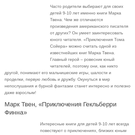
Часто родители выбирают для своих
детей 9-10 лет именно книги Марка
Твена. Чем же отличаются
произведения американского писателя
от других? Он умеет заинтересовать
юного читателя. «Приключения Тома
Сойера» можно считать одной из
известнейших книг Марка Твена.
Главный герой – ровесник юный
читателей, поэтому они, как никто
другой, понимают его мальчишеские игры, шалости и
проделки, первую любовь и дружбу. Окунуться в мир
непослушания и бурной фантазии станет интересно и полезно
даже взрослым!
Марк Твен, «Приключения Гекльберри
Финна»
Интересные книги для детей 9-10 лет всегда
повествуют о приключениях, близких юным