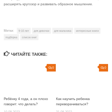
расширять кругозор и развивать образное мышление.
Метки:
9-10 лет
для девочки
для мальчика
интересные книги
подборка
список книг
ЧИТАЙТЕ ТАКЖЕ:
0
0
Ребёнку 4 года, а он плохо
Как научить ребенка
говорит: что делать?
переворачиваться?
10.08.2023
31.08.2022