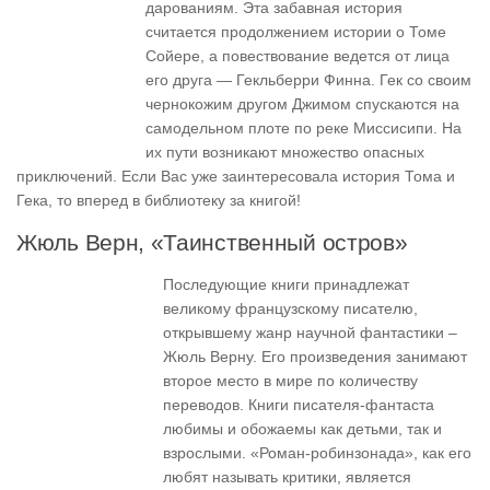
дарованиям. Эта забавная история
считается продолжением истории о Томе
Сойере, а повествование ведется от лица
его друга — Гекльберри Финна. Гек со своим
чернокожим другом Джимом спускаются на
самодельном плоте по реке Миссисипи. На
их пути возникают множество опасных
приключений. Если Вас уже заинтересовала история Тома и
Гека, то вперед в библиотеку за книгой!
Жюль Верн, «Таинственный остров»
Последующие книги принадлежат
великому французскому писателю,
открывшему жанр научной фантастики –
Жюль Верну. Его произведения занимают
второе место в мире по количеству
переводов. Книги писателя-фантаста
любимы и обожаемы как детьми, так и
взрослыми. «Роман-робинзонада», как его
любят называть критики, является