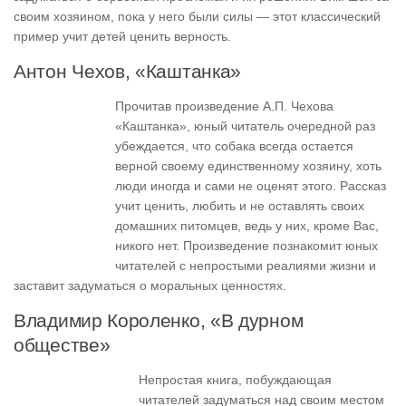
своим хозяином, пока у него были силы — этот классический
пример учит детей ценить верность.
Антон Чехов, «Каштанка»
Прочитав произведение А.П. Чехова
«Каштанка», юный читатель очередной раз
убеждается, что собака всегда остается
верной своему единственному хозяину, хоть
люди иногда и сами не оценят этого. Рассказ
учит ценить, любить и не оставлять своих
домашних питомцев, ведь у них, кроме Вас,
никого нет. Произведение познакомит юных
читателей с непростыми реалиями жизни и
заставит задуматься о моральных ценностях.
Владимир Короленко, «В дурном
обществе»
Непростая книга, побуждающая
читателей задуматься над своим местом