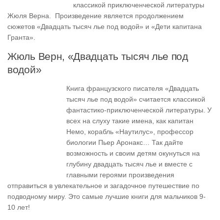
классикой приключенческой литературы
Жюля Верна.
Произведение является продолжением
сюжетов «Двадцать тысяч лье под водой» и «Дети капитана
Гранта».
Жюль Верн, «Двадцать тысяч лье под
водой»
Книга французского писателя «Двадцать
тысяч лье под водой» считается классикой
фантастико-приключенческой литературы. У
всех на слуху такие имена, как капитан
Немо, корабль «Наутилус», профессор
биологии Пьер Аронакс… Так дайте
возможность и своим детям окунуться на
глубину двадцать тысяч лье и вместе с
главными героями произведения
отправиться в увлекательное и загадочное путешествие по
подводному миру. Это самые лучшие книги для мальчиков 9-
10 лет!