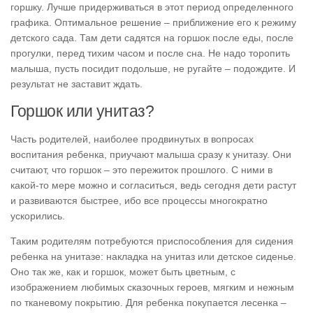
горшку. Лучше придерживаться в этот период определенного
графика. Оптимальное решение – приближение его к режиму
детского сада. Там дети садятся на горшок после еды, после
прогулки, перед тихим часом и после сна. Не надо торопить
малыша, пусть посидит подольше, не ругайте – подождите. И
результат не заставит ждать.
Горшок или унитаз?
Часть родителей, наиболее продвинутых в вопросах
воспитания ребенка, приучают малыша сразу к унитазу. Они
считают, что горшок – это пережиток прошлого. С ними в
какой-то мере можно и согласиться, ведь сегодня дети растут
и развиваются быстрее, ибо все процессы многократно
ускорились.
Таким родителям потребуются приспособления для сидения
ребенка на унитазе: накладка на унитаз или детское сиденье.
Оно так же, как и горшок, может быть цветным, с
изображением любимых сказочных героев, мягким и нежным
по тканевому покрытию. Для ребенка покупается лесенка –