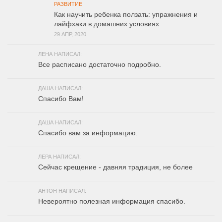
РАЗВИТИЕ
Как научить ребенка ползать: упражнения и
лайфхаки в домашних условиях
29 АПР, 2020
ЛЕНА НАПИСАЛ:
Все расписано достаточно подробно.
ДАША НАПИСАЛ:
Спасибо Вам!
ДАША НАПИСАЛ:
Спасибо вам за информацию.
ЛЕРА НАПИСАЛ:
Сейчас крещение - давняя традиция, не более
АНТОН НАПИСАЛ:
Невероятно полезная информация спасибо.