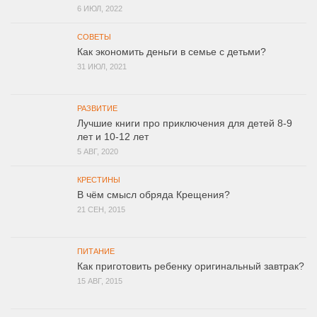
6 ИЮЛ, 2022
СОВЕТЫ
Как экономить деньги в семье с детьми?
31 ИЮЛ, 2021
РАЗВИТИЕ
Лучшие книги про приключения для детей 8-9
лет и 10-12 лет
5 АВГ, 2020
КРЕСТИНЫ
В чём смысл обряда Крещения?
21 СЕН, 2015
ПИТАНИЕ
Как приготовить ребенку оригинальный завтрак?
15 АВГ, 2015