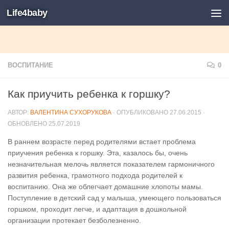
Life4baby
ВОСПИТАНИЕ
0
Как приучить ребенка к горшку?
АВТОР:
ВАЛЕНТИНА СУХОРУКОВА
· ОПУБЛИКОВАНО
27.06.2015
·
ОБНОВЛЕНО
25.07.2019
В раннем возрасте перед родителями встает проблема
приучения ребенка к горшку. Эта, казалось бы, очень
незначительная мелочь является показателем гармоничного
развития ребенка, грамотного подхода родителей к
воспитанию. Она же облегчает домашние хлопоты мамы.
Поступление в детский сад у малыша, умеющего пользоваться
горшком, проходит легче, и адаптация в дошкольной
организации протекает безболезненно.