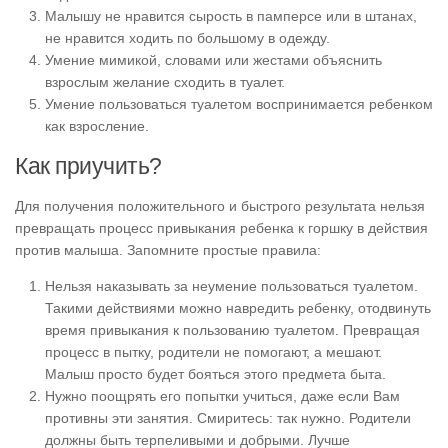
Малышу не нравится сырость в памперсе или в штанах,
не нравится ходить по большому в одежду.
Умение мимикой, словами или жестами объяснить
взрослым желание сходить в туалет.
Умение пользоваться туалетом воспринимается ребенком
как взросление.
Как приучить?
Для получения положительного и быстрого результата нельзя
превращать процесс привыкания ребенка к горшку в действия
против малыша. Запомните простые правила:
Нельзя наказывать за неумение пользоваться туалетом.
Такими действиями можно навредить ребенку, отодвинуть
время привыкания к пользованию туалетом. Превращая
процесс в пытку, родители не помогают, а мешают.
Малыш просто будет бояться этого предмета быта.
Нужно поощрять его попытки учиться, даже если Вам
противны эти занятия. Смиритесь: так нужно. Родители
должны быть терпеливыми и добрыми. Лучше