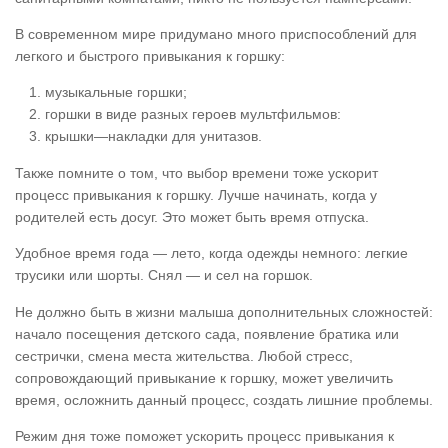
В современном мире придумано много приспособлений для
легкого и быстрого привыкания к горшку:
музыкальные горшки;
горшки в виде разных героев мультфильмов:
крышки—накладки для унитазов.
Также помните о том, что выбор времени тоже ускорит
процесс привыкания к горшку. Лучше начинать, когда у
родителей есть досуг. Это может быть время отпуска.
Удобное время года — лето, когда одежды немного: легкие
трусики или шорты. Снял — и сел на горшок.
Не должно быть в жизни малыша дополнительных сложностей:
начало посещения детского сада, появление братика или
сестрички, смена места жительства. Любой стресс,
сопровождающий привыкание к горшку, может увеличить
время, осложнить данный процесс, создать лишние проблемы.
Режим дня тоже поможет ускорить процесс привыкания к